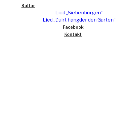
Kultur
Lied „Siebenbürgen“
Lied „Duirt hangder den Garten“
Facebook
Kontakt