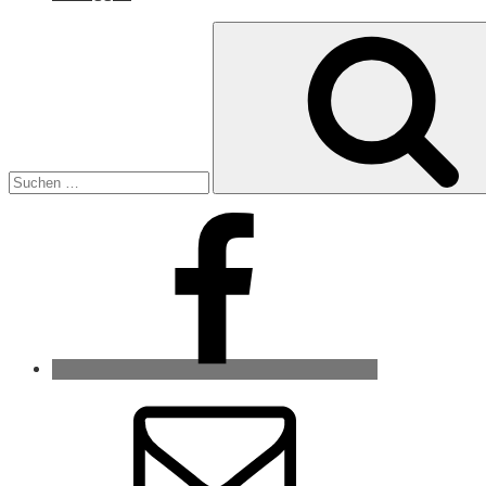
Suche
nach:
Facebook
E-
Mail