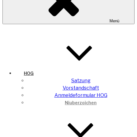
Menü
HOG
Satzung
Vorstandschaft
Anmeldeformular HOG
Niuberzoichen