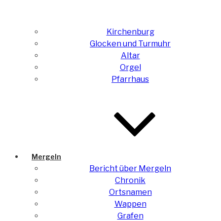
Kirchenburg
Glocken und Turmuhr
Altar
Orgel
Pfarrhaus
Mergeln
Bericht über Mergeln
Chronik
Ortsnamen
Wappen
Grafen