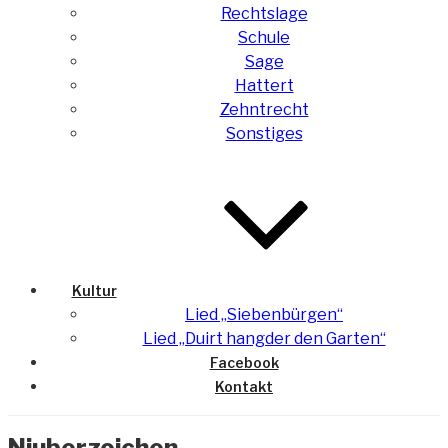
Rechtslage
Schule
Sage
Hattert
Zehntrecht
Sonstiges
Kultur
Lied „Siebenbürgen“
Lied „Duirt hangder den Garten“
Facebook
Kontakt
Niuberzoichen