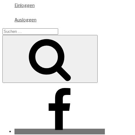
Einloggen
Ausloggen
Suche
nach:
Suchen
Facebook