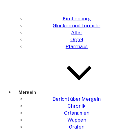
Kirchenburg
Glocken und Turmuhr
Altar
Orgel
Pfarrhaus
Mergeln
Bericht über Mergeln
Chronik
Ortsnamen
Wappen
Grafen