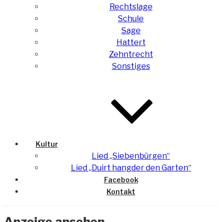
Rechtslage
Schule
Sage
Hattert
Zehntrecht
Sonstiges
Kultur
Lied „Siebenbürgen“
Lied „Duirt hangder den Garten“
Facebook
Kontakt
Anzeige ansehen