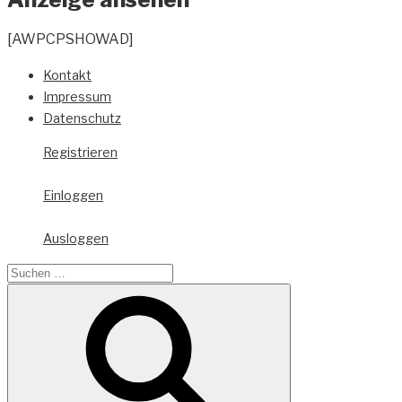
[AWPCPSHOWAD]
Kontakt
Impressum
Datenschutz
Registrieren
Einloggen
Ausloggen
Suche
nach:
Suchen