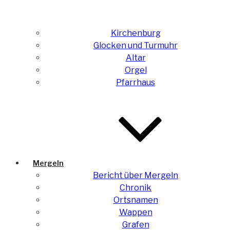
Kirchenburg
Glocken und Turmuhr
Altar
Orgel
Pfarrhaus
Mergeln
Bericht über Mergeln
Chronik
Ortsnamen
Wappen
Grafen