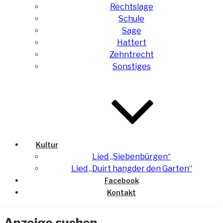
Rechtslage
Schule
Sage
Hattert
Zehntrecht
Sonstiges
Kultur
Lied „Siebenbürgen“
Lied „Duirt hangder den Garten“
Facebook
Kontakt
Anzeige suchen