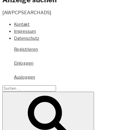
[AWPCPSEARCHADS]
Kontakt
Impressum
Datenschutz
Registrieren
Einloggen
Ausloggen
Suche
nach:
Suchen